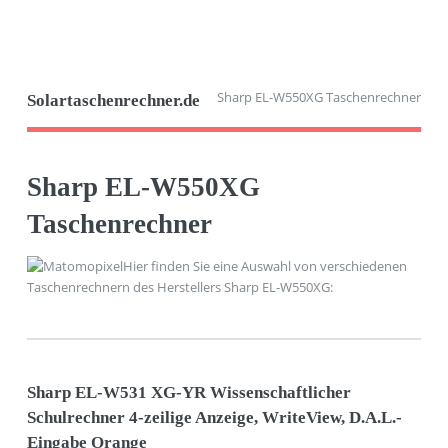
Sharp EL-W550XG Taschenrechner
Solartaschenrechner.de
Sharp EL-W550XG
Taschenrechner
Hier finden Sie eine Auswahl von verschiedenen
Taschenrechnern des Herstellers Sharp EL-W550XG:
Sharp EL-W531 XG-YR Wissenschaftlicher
Schulrechner 4-zeilige Anzeige, WriteView, D.A.L.-
Eingabe Orange