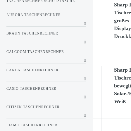
TASCHENRECHNER SCHUTZTASCHE
Sharp 
Tischr
AURORA TASCHENRECHNER
großes 
Display
BRAUN TASCHENRECHNER
Druckf
CALCOOM TASCHENRECHNER
Sharp
CANON TASCHENRECHNER
Tischr
bewegl
CASIO TASCHENRECHNER
Solar-/
Weiß
CITIZEN TASCHENRECHNER
FIAMO TASCHENRECHNER