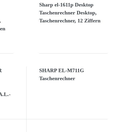
Sharp el-1611p Desktop
Taschenrechner Desktop,
,
Taschenrechner, 12 Ziffern
ben
R
SHARP EL-M711G
Taschenrechner
A.L.-