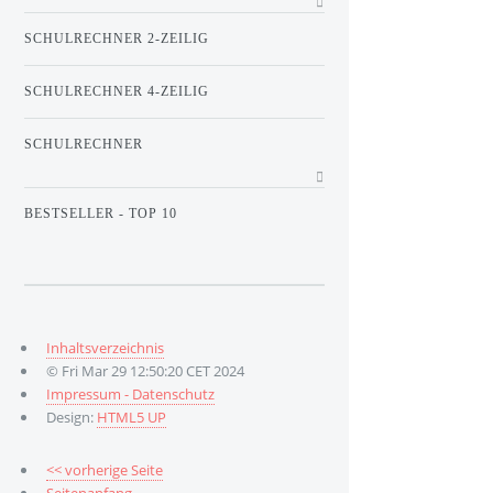
SCHULRECHNER 2-ZEILIG
SCHULRECHNER 4-ZEILIG
SCHULRECHNER
BESTSELLER - TOP 10
Inhaltsverzeichnis
© Fri Mar 29 12:50:20 CET 2024
Impressum - Datenschutz
Design:
HTML5 UP
<< vorherige Seite
Seitenanfang